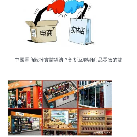
中國電商毀掉實體經濟？剖析互聯網商品零售的雙
刃劍效應