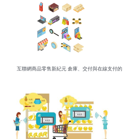
互聯網商品零售新紀元 倉庫、交付與在線支付的
3D等距體驗