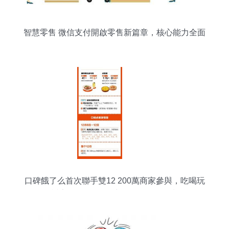
智慧零售 微信支付開啟零售新篇章，核心能力全面
開放
口碑餓了么首次聯手雙12 200萬商家參與，吃喝玩
樂享5折，互聯網商品零售再掀狂潮