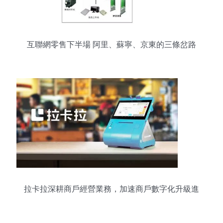
互聯網零售下半場 阿里、蘇寧、京東的三條岔路
拉卡拉深耕商戶經營業務，加速商戶數字化升級進
程