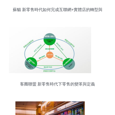
蘇貓 新零售時代如何完成互聯網+實體店的轉型與
升級
客圈聯盟 新零售時代下零售的變革與定義